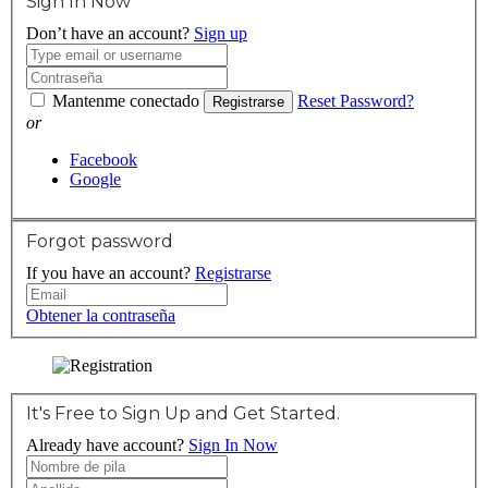
Sign In Now
Don’t have an account?
Sign up
Mantenme conectado
Reset Password?
Registrarse
or
Facebook
Google
Forgot password
If you have an account?
Registrarse
Obtener la contraseña
It's Free to Sign Up and Get Started.
Already have account?
Sign In Now