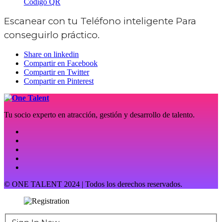
Código QR
Escanear con tu
Teléfono inteligente
Para
conseguirlo práctico.
Share on linkedin
Compartir en Facebook
Compartir en Twitter
Compartir en Pinterest
Tu socio experto en atracción, gestión y desarrollo de talento.
© ONE TALENT 2024 | Todos los derechos reservados.