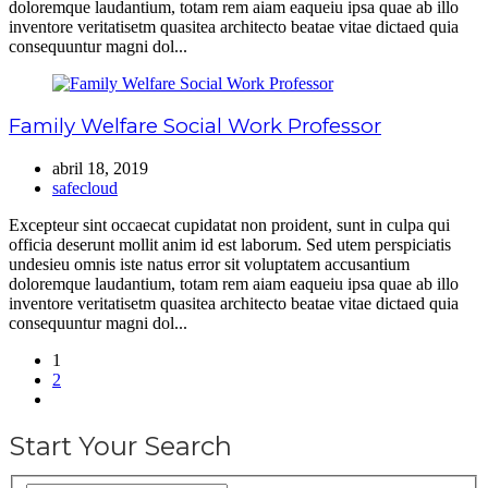
doloremque laudantium, totam rem aiam eaqueiu ipsa quae ab illo
inventore veritatisetm quasitea architecto beatae vitae dictaed quia
consequuntur magni dol...
Family Welfare Social Work Professor
abril 18, 2019
safecloud
Excepteur sint occaecat cupidatat non proident, sunt in culpa qui
officia deserunt mollit anim id est laborum. Sed utem perspiciatis
undesieu omnis iste natus error sit voluptatem accusantium
doloremque laudantium, totam rem aiam eaqueiu ipsa quae ab illo
inventore veritatisetm quasitea architecto beatae vitae dictaed quia
consequuntur magni dol...
1
2
Start Your Search