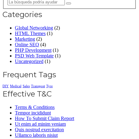
Categories
Global Networking
(2)
HTML Themes
(1)
Marketing
(2)
Online SEO
(4)
PHP Development
(1)
PSD Web Template
(1)
Uncategorized
(1)
Frequent Tags
DIY
Medical
Sales
Transpost
Tyre
Effective T&C
Terms & Conditions
Tempor incididunt
How To Submit Claim Report
Ut enim ad minim veniam
Quis nostrud exercitation
Ullamco laboris nisiut