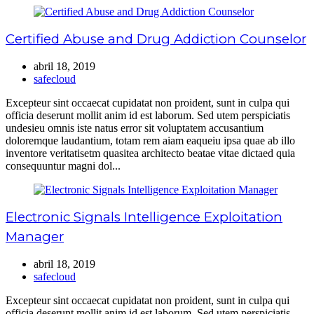
Certified Abuse and Drug Addiction Counselor
abril 18, 2019
safecloud
Excepteur sint occaecat cupidatat non proident, sunt in culpa qui
officia deserunt mollit anim id est laborum. Sed utem perspiciatis
undesieu omnis iste natus error sit voluptatem accusantium
doloremque laudantium, totam rem aiam eaqueiu ipsa quae ab illo
inventore veritatisetm quasitea architecto beatae vitae dictaed quia
consequuntur magni dol...
Electronic Signals Intelligence Exploitation
Manager
abril 18, 2019
safecloud
Excepteur sint occaecat cupidatat non proident, sunt in culpa qui
officia deserunt mollit anim id est laborum. Sed utem perspiciatis