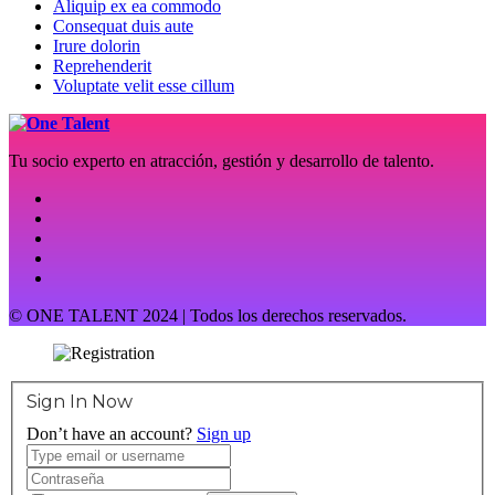
Aliquip ex ea commodo
Consequat duis aute
Irure dolorin
Reprehenderit
Voluptate velit esse cillum
Tu socio experto en atracción, gestión y desarrollo de talento.
© ONE TALENT 2024 | Todos los derechos reservados.
Sign In Now
Don’t have an account?
Sign up