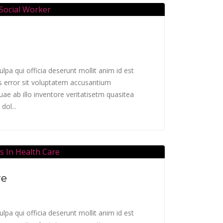
lpa qui officia deserunt mollit anim id est
s error sit voluptatem accusantium
e ab illo inventore veritatisetm quasitea
dol...
re
lpa qui officia deserunt mollit anim id est