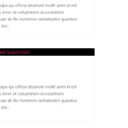
lpa qui officia deserunt mollit anim id est
s error sit voluptatem accusantium
e ab illo inventore veritatisetm quasitea
dol...
lpa qui officia deserunt mollit anim id est
s error sit voluptatem accusantium
e ab illo inventore veritatisetm quasitea
dol...