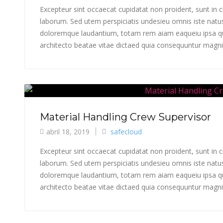
Excepteur sint occaecat cupidatat non proident, sunt in cu
laborum. Sed utem perspiciatis undesieu omnis iste natu
doloremque laudantium, totam rem aiam eaqueiu ipsa qua
architecto beatae vitae dictaed quia consequuntur magni 
Material Handling Crew Supervisor
abril 18, 2019
safecloud
Excepteur sint occaecat cupidatat non proident, sunt in cu
laborum. Sed utem perspiciatis undesieu omnis iste natu
doloremque laudantium, totam rem aiam eaqueiu ipsa qua
architecto beatae vitae dictaed quia consequuntur magni 