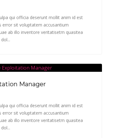
lpa qui officia deserunt mollit anim id est
s error sit voluptatem accusantium
e ab illo inventore veritatisetm quasitea
dol...
itation Manager
lpa qui officia deserunt mollit anim id est
s error sit voluptatem accusantium
e ab illo inventore veritatisetm quasitea
dol...