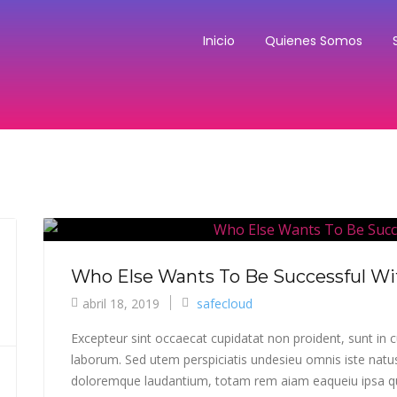
Inicio
Quienes Somos
Who Else Wants To Be Successful Wi
abril 18, 2019
safecloud
Excepteur sint occaecat cupidatat non proident, sunt in cu
laborum. Sed utem perspiciatis undesieu omnis iste natu
doloremque laudantium, totam rem aiam eaqueiu ipsa qua