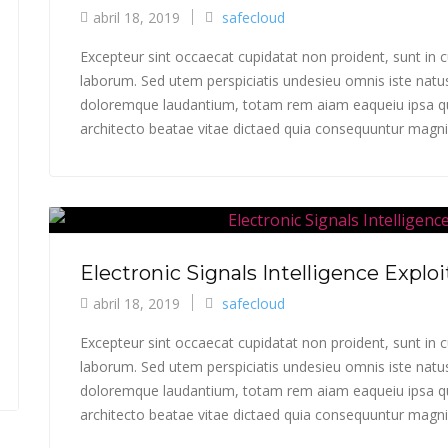
abril 18, 2019
safecloud
Excepteur sint occaecat cupidatat non proident, sunt in cu
laborum. Sed utem perspiciatis undesieu omnis iste natu
doloremque laudantium, totam rem aiam eaqueiu ipsa qua
architecto beatae vitae dictaed quia consequuntur magni 
Electronic Signals Intelligence Explo
abril 18, 2019
safecloud
Excepteur sint occaecat cupidatat non proident, sunt in cu
laborum. Sed utem perspiciatis undesieu omnis iste natu
doloremque laudantium, totam rem aiam eaqueiu ipsa qua
architecto beatae vitae dictaed quia consequuntur magni 