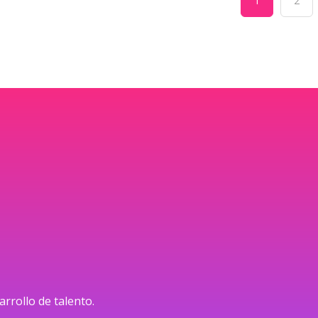
1
2
arrollo de talento.