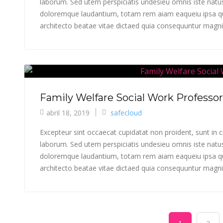
laborum. Sed utem perspiciatis undesieu omnis iste natu
doloremque laudantium, totam rem aiam eaqueiu ipsa qua
architecto beatae vitae dictaed quia consequuntur magni 
Family Welfare Social Work Professor
abril 18, 2019
safecloud
Excepteur sint occaecat cupidatat non proident, sunt in cu
laborum. Sed utem perspiciatis undesieu omnis iste natu
doloremque laudantium, totam rem aiam eaqueiu ipsa qua
architecto beatae vitae dictaed quia consequuntur magni 