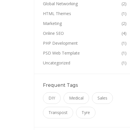
Global Networking
(2)
HTML Themes
(1)
Marketing
(2)
Online SEO
(4)
PHP Development
(1)
PSD Web Template
(1)
Uncategorized
(1)
Frequent Tags
DIY
Medical
Sales
Transpost
Tyre