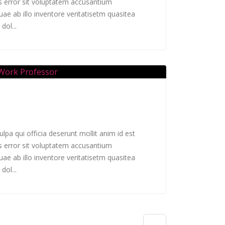
s error sit voluptatem accusantium
e ab illo inventore veritatisetm quasitea
dol...
lpa qui officia deserunt mollit anim id est
s error sit voluptatem accusantium
e ab illo inventore veritatisetm quasitea
dol...