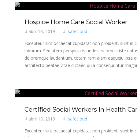
Hospice Home Care Social Worker
abril 18, 2019
safecloud
Excepteur sint occaecat cupidatat non proident, sunt in cu
laborum. Sed utem perspiciatis undesieu omnis iste natu
doloremque laudantium, totam rem aiam eaqueiu ipsa qua
architecto beatae vitae dictaed quia consequuntur magni 
Certified Social Workers In Health Ca
abril 18, 2019
safecloud
Excepteur sint occaecat cupidatat non proident, sunt in cu