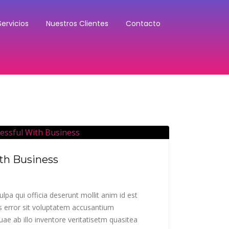
Servicios
Nuestros Clientes
Contacto
th Business
lpa qui officia deserunt mollit anim id est
s error sit voluptatem accusantium
e ab illo inventore veritatisetm quasitea