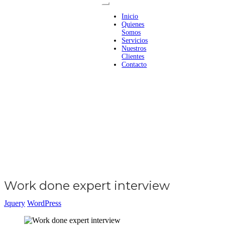
Inicio
Quienes
Somos
Servicios
Nuestros
Clientes
Contacto
Work done expert interview
Jquery
WordPress