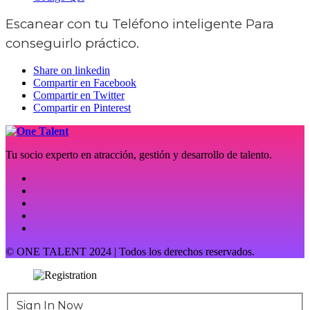
Escanear con tu
Teléfono inteligente
Para
conseguirlo práctico.
Share on linkedin
Compartir en Facebook
Compartir en Twitter
Compartir en Pinterest
Tu socio experto en atracción, gestión y desarrollo de talento.
© ONE TALENT 2024 | Todos los derechos reservados.
Sign In Now