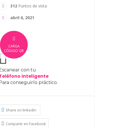
312
Puntos de vista
abril 6, 2021
CARGA
CÓDIGO QR
Escanear con tu
Teléfono inteligente
Para conseguirlo práctico.
Share on linkedin
Compartir en Facebook