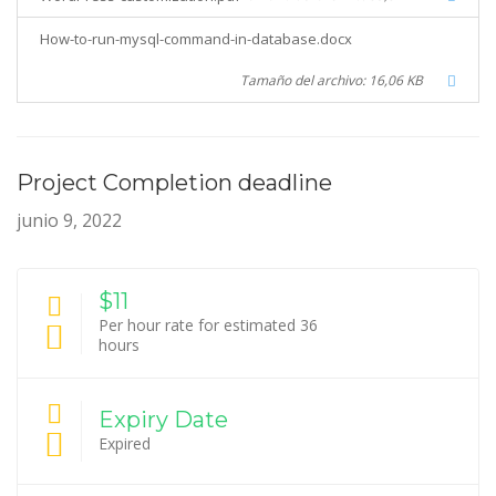
How-to-run-mysql-command-in-database.docx
Tamaño del archivo: 16,06 KB
Project Completion deadline
junio 9, 2022
$11
Per hour rate for estimated 36
hours
Expiry Date
Expired