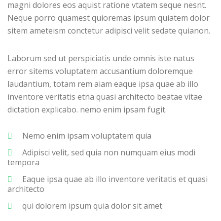
magni dolores eos aquist ratione vtatem seque nesnt.
Neque porro quamest quioremas ipsum quiatem dolor
sitem ameteism conctetur adipisci velit sedate quianon.
Laborum sed ut perspiciatis unde omnis iste natus
error sitems voluptatem accusantium doloremque
laudantium, totam rem aiam eaque ipsa quae ab illo
inventore veritatis etna quasi architecto beatae vitae
dictation explicabo. nemo enim ipsam fugit.
Nemo enim ipsam voluptatem quia
Adipisci velit, sed quia non numquam eius modi
tempora
Eaque ipsa quae ab illo inventore veritatis et quasi
architecto
qui dolorem ipsum quia dolor sit amet