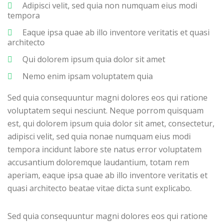
Adipisci velit, sed quia non numquam eius modi
tempora
Eaque ipsa quae ab illo inventore veritatis et quasi
architecto
Qui dolorem ipsum quia dolor sit amet
Nemo enim ipsam voluptatem quia
Sed quia consequuntur magni dolores eos qui ratione
voluptatem sequi nesciunt. Neque porrom quisquam
est, qui dolorem ipsum quia dolor sit amet, consectetur,
adipisci velit, sed quia nonae numquam eius modi
tempora incidunt labore ste natus error voluptatem
accusantium doloremque laudantium, totam rem
aperiam, eaque ipsa quae ab illo inventore veritatis et
quasi architecto beatae vitae dicta sunt explicabo.
Sed quia consequuntur magni dolores eos qui ratione