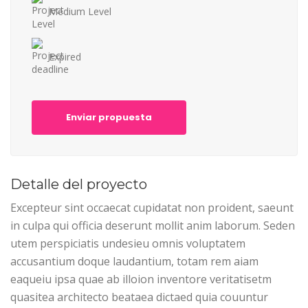
Medium Level
Expired
Enviar propuesta
Detalle del proyecto
Excepteur sint occaecat cupidatat non proident, saeunt
in culpa qui officia deserunt mollit anim laborum. Seden
utem perspiciatis undesieu omnis voluptatem
accusantium doque laudantium, totam rem aiam
eaqueiu ipsa quae ab illoion inventore veritatisetm
quasitea architecto beataea dictaed quia couuntur