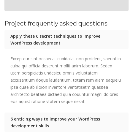
Project frequently asked questions
Apply these 6 secret techniques to improve
WordPress development
Excepteur sint occaecat cupidatat non proident, saeunt in
culpa qui officia deserunt mollit anim laborum. Seden
utem perspiciatis undesieu omnis voluptatem
accusantium doque laudantium, totam rem aiam eaqueiu
ipsa quae ab illoion inventore veritatisetm quasitea
architecto beataea dictaed quia couuntur magni dolores
eos aquist ratione vtatem seque nesnt.
6 enticing ways to improve your WordPress
development skills