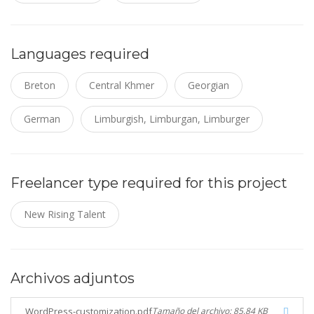
Languages required
Breton
Central Khmer
Georgian
German
Limburgish, Limburgan, Limburger
Freelancer type required for this project
New Rising Talent
Archivos adjuntos
WordPress-customization.pdf
Tamaño del archivo: 85,84 KB