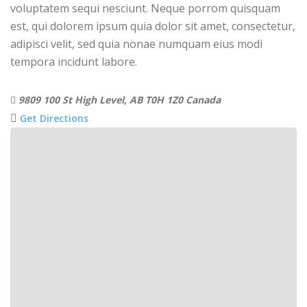
voluptatem sequi nesciunt. Neque porrom quisquam
est, qui dolorem ipsum quia dolor sit amet, consectetur,
adipisci velit, sed quia nonae numquam eius modi
tempora incidunt labore.
9809 100 St High Level, AB T0H 1Z0 Canada
Get Directions