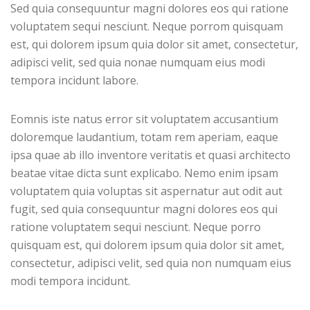
Sed quia consequuntur magni dolores eos qui ratione
voluptatem sequi nesciunt. Neque porrom quisquam
est, qui dolorem ipsum quia dolor sit amet, consectetur,
adipisci velit, sed quia nonae numquam eius modi
tempora incidunt labore.
Eomnis iste natus error sit voluptatem accusantium
doloremque laudantium, totam rem aperiam, eaque
ipsa quae ab illo inventore veritatis et quasi architecto
beatae vitae dicta sunt explicabo. Nemo enim ipsam
voluptatem quia voluptas sit aspernatur aut odit aut
fugit, sed quia consequuntur magni dolores eos qui
ratione voluptatem sequi nesciunt. Neque porro
quisquam est, qui dolorem ipsum quia dolor sit amet,
consectetur, adipisci velit, sed quia non numquam eius
modi tempora incidunt.