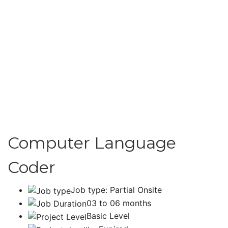
Computer Language
Coder
Job type: Partial Onsite
03 to 06 months
Basic Level