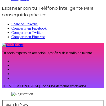
Escanear con tu
Teléfono inteligente
Para
conseguirlo práctico.
Share on linkedin
Compartir en Facebook
Compartir en Twitter
Compartir en Pinterest
Tu socio experto en atracción, gestión y desarrollo de talento.
© ONE TALENT 2024 | Todos los derechos reservados.
Sign In Now