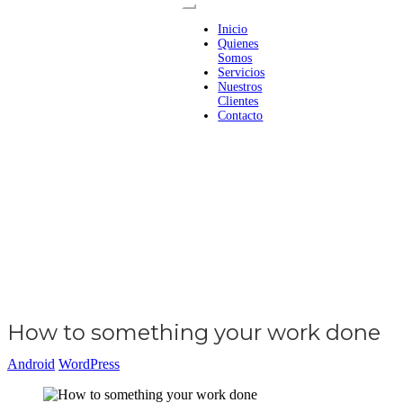
Inicio
Quienes
Somos
Servicios
Nuestros
Clientes
Contacto
How to something your work done
Android
WordPress