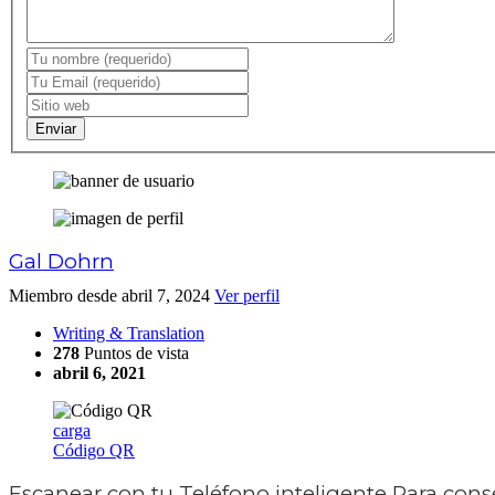
Enviar
Gal Dohrn
Miembro desde abril 7, 2024
Ver perfil
Writing & Translation
278
Puntos de vista
abril 6, 2021
carga
Código QR
Escanear con tu
Teléfono inteligente
Para conse