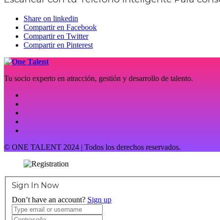
Share on linkedin
Compartir en Facebook
Compartir en Twitter
Compartir en Pinterest
Tu socio experto en atracción, gestión y desarrollo de talento.
© ONE TALENT 2024 | Todos los derechos reservados.
Sign In Now
Don’t have an account?
Sign up