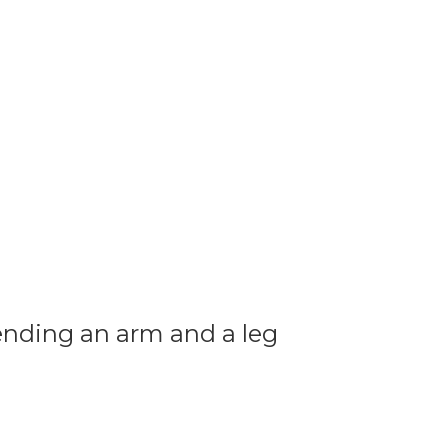
ending an arm and a leg