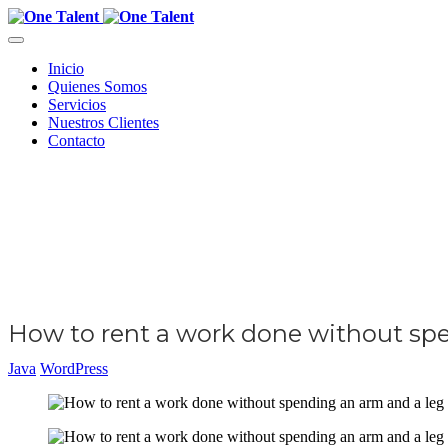
Inicio
Quienes Somos
Servicios
Nuestros Clientes
Contacto
How to rent a work done without sp
Java
WordPress