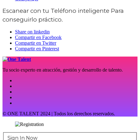
Escanear con tu
Teléfono inteligente
Para
conseguirlo práctico.
Share on linkedin
Compartir en Facebook
Compartir en Twitter
Compartir en Pinterest
Tu socio experto en atracción, gestión y desarrollo de talento.
© ONE TALENT 2024 | Todos los derechos reservados.
Sign In Now