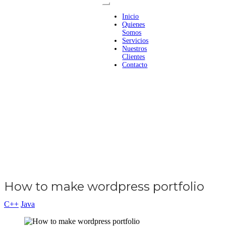
Inicio
Quienes
Somos
Servicios
Nuestros
Clientes
Contacto
How to make wordpress portfolio
C++
Java