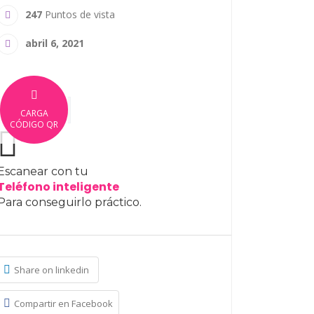
247
Puntos de vista
abril 6, 2021
CARGA
CÓDIGO QR
Escanear con tu
Teléfono inteligente
Para conseguirlo práctico.
Share on linkedin
Compartir en Facebook