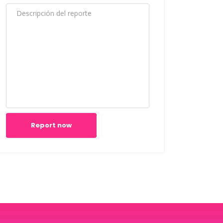
Report now