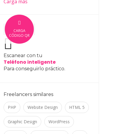
Carga más
CARGA
CÓDIGO QR
Escanear con tu
Teléfono inteligente
Para conseguirlo práctico.
Freelancers similares
PHP
Website Design
HTML 5
Graphic Design
WordPress