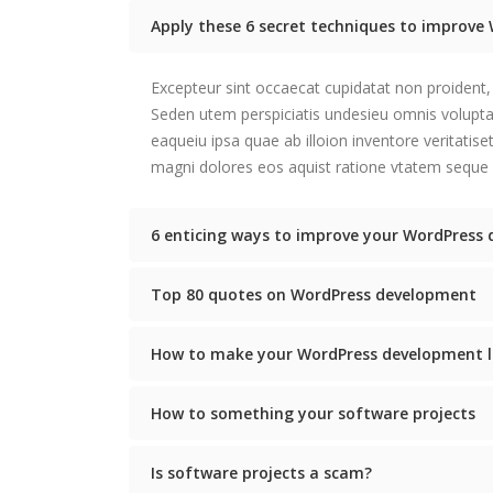
Apply these 6 secret techniques to improv
Excepteur sint occaecat cupidatat non proident, 
Seden utem perspiciatis undesieu omnis volup
eaqueiu ipsa quae ab illoion inventore veritatis
magni dolores eos aquist ratione vtatem seque 
6 enticing ways to improve your WordPress 
Top 80 quotes on WordPress development
How to make your WordPress development l
How to something your software projects
Is software projects a scam?