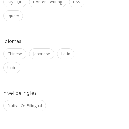
My SQL
Content Writing
CSS
Jquery
Idiomas
Chinese
Japanese
Latin
Urdu
nivel de inglés
Native Or Bilingual