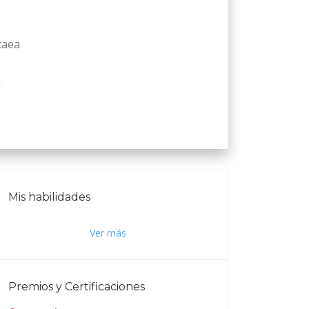
taea
m
Mis habilidades
Ver más
Premios y Certificaciones