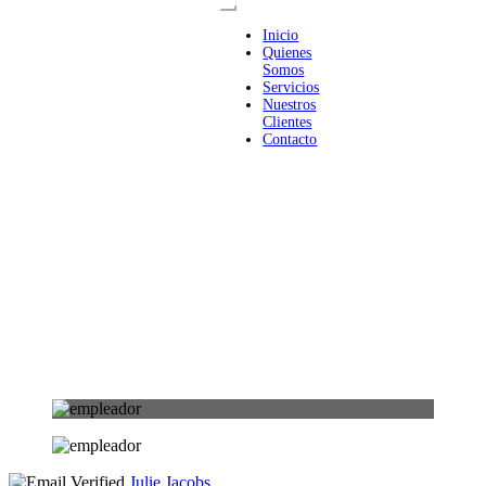
Inicio
Quienes
Somos
Servicios
Nuestros
Clientes
Contacto
Julie Jacobs