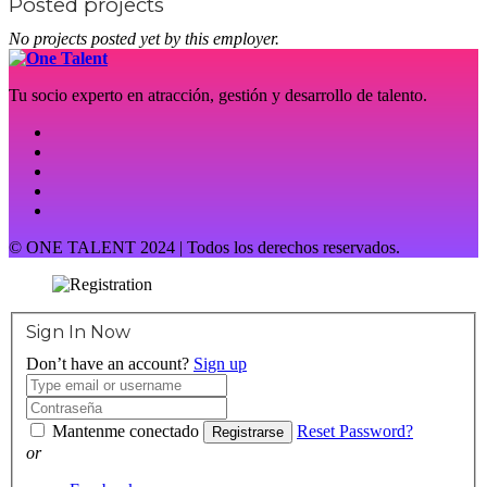
Posted projects
No projects posted yet by this employer.
Tu socio experto en atracción, gestión y desarrollo de talento.
© ONE TALENT 2024 | Todos los derechos reservados.
Sign In Now
Don’t have an account?
Sign up
Mantenme conectado
Reset Password?
Registrarse
or