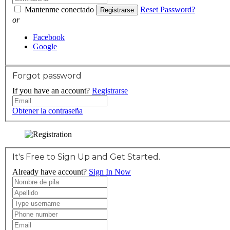
Mantenme conectado
Reset Password?
Registrarse
or
Facebook
Google
Forgot password
If you have an account?
Registrarse
Obtener la contraseña
It's Free to Sign Up and Get Started.
Already have account?
Sign In Now