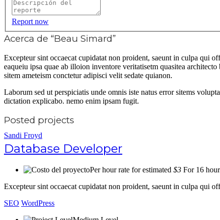
Report now
Acerca de “Beau Simard”
Excepteur sint occaecat cupidatat non proident, saeunt in culpa qui 
eaqueiu ipsa quae ab illoion inventore veritatisetm quasitea architec
sitem ameteism conctetur adipisci velit sedate quianon.
Laborum sed ut perspiciatis unde omnis iste natus error sitems volupt
dictation explicabo. nemo enim ipsam fugit.
Posted projects
Sandi Froyd
Database Developer
Per hour rate for estimated
$3
For 16 hour
Excepteur sint occaecat cupidatat non proident, saeunt in culpa qui 
SEO
WordPress
Medium Level