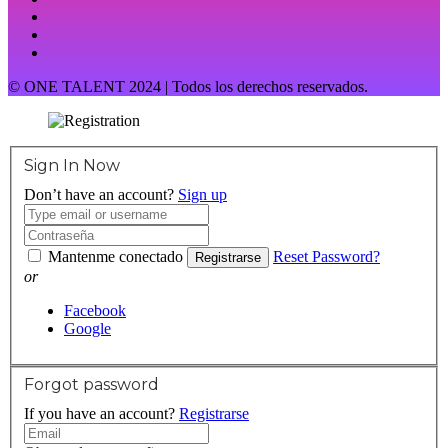
© ONE TALENT 2024 | Todos los derechos reservados.
Sign In Now
Don’t have an account?
Sign up
Mantenme conectado
Reset Password?
Registrarse
or
Facebook
Google
Forgot password
If you have an account?
Registrarse