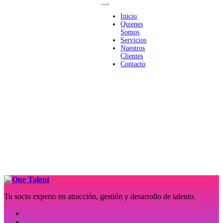
Inicio
Quienes
Somos
Servicios
Nuestros
Clientes
Contacto
Tu socio experto en atracción, gestión y desarrollo de talento.