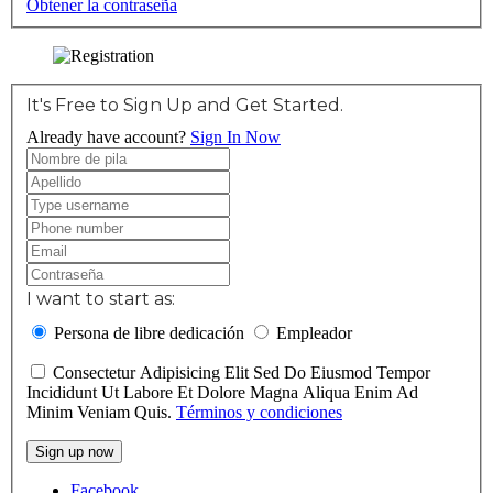
Obtener la contraseña
It's Free to Sign Up and Get Started.
Already have account?
Sign In Now
I want to start as:
Persona de libre dedicación
Empleador
Consectetur Adipisicing Elit Sed Do Eiusmod Tempor
Incididunt Ut Labore Et Dolore Magna Aliqua Enim Ad
Minim Veniam Quis.
Términos y condiciones
Sign up now
Facebook