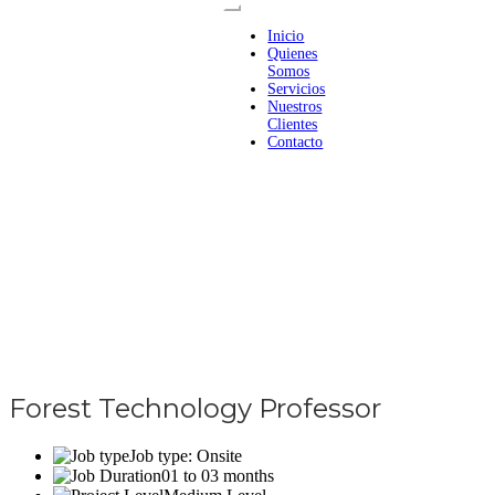
Inicio
Quienes
Somos
Servicios
Nuestros
Clientes
Contacto
Forest Technology Professor
Job type: Onsite
01 to 03 months