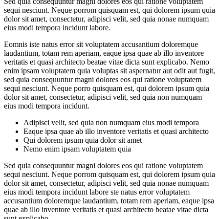
Sed quia consequuntur magni dolores eos qui ratione voluptatem
sequi nesciunt. Neque porrom quisquam est, qui dolorem ipsum quia
dolor sit amet, consectetur, adipisci velit, sed quia nonae numquam
eius modi tempora incidunt labore.
Eomnis iste natus error sit voluptatem accusantium doloremque
laudantium, totam rem aperiam, eaque ipsa quae ab illo inventore
veritatis et quasi architecto beatae vitae dicta sunt explicabo. Nemo
enim ipsam voluptatem quia voluptas sit aspernatur aut odit aut fugit,
sed quia consequuntur magni dolores eos qui ratione voluptatem
sequi nesciunt. Neque porro quisquam est, qui dolorem ipsum quia
dolor sit amet, consectetur, adipisci velit, sed quia non numquam
eius modi tempora incidunt.
Adipisci velit, sed quia non numquam eius modi tempora
Eaque ipsa quae ab illo inventore veritatis et quasi architecto
Qui dolorem ipsum quia dolor sit amet
Nemo enim ipsam voluptatem quia
Sed quia consequuntur magni dolores eos qui ratione voluptatem
sequi nesciunt. Neque porrom quisquam est, qui dolorem ipsum quia
dolor sit amet, consectetur, adipisci velit, sed quia nonae numquam
eius modi tempora incidunt labore ste natus error voluptatem
accusantium doloremque laudantium, totam rem aperiam, eaque ipsa
quae ab illo inventore veritatis et quasi architecto beatae vitae dicta
sunt explicabo.