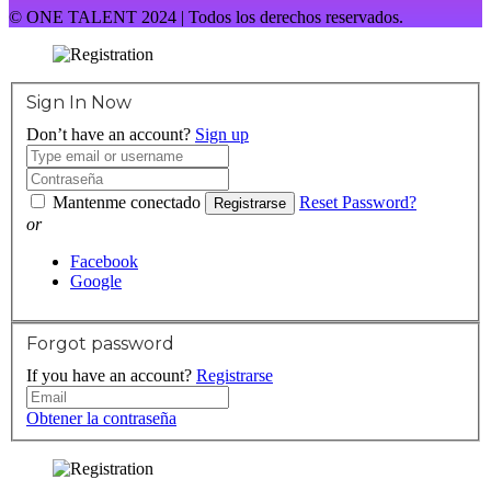
© ONE TALENT 2024 | Todos los derechos reservados.
Sign In Now
Don’t have an account?
Sign up
Mantenme conectado
Reset Password?
Registrarse
or
Facebook
Google
Forgot password
If you have an account?
Registrarse
Obtener la contraseña