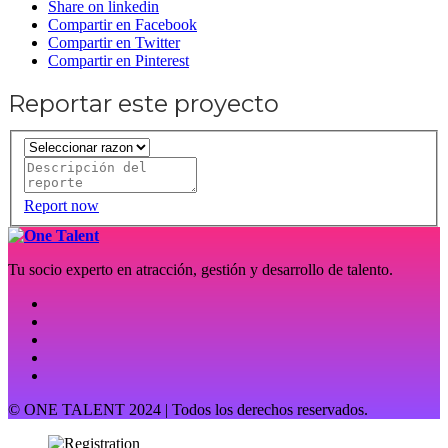
Share on linkedin
Compartir en Facebook
Compartir en Twitter
Compartir en Pinterest
Reportar este proyecto
Report now
Tu socio experto en atracción, gestión y desarrollo de talento.
© ONE TALENT 2024 | Todos los derechos reservados.