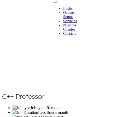
Inicio
Quienes
Somos
Servicios
Nuestros
Clientes
Contacto
C++ Professor
Job type: Remote
Less than a month