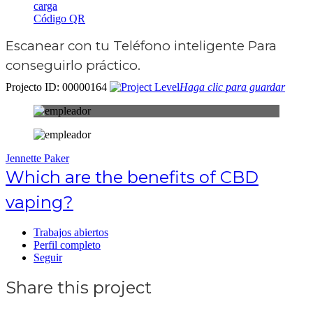
carga
Código QR
Escanear con tu
Teléfono inteligente
Para
conseguirlo práctico.
Projecto ID: 00000164
Haga clic para guardar
Jennette Paker
Which are the benefits of CBD
vaping?
Trabajos abiertos
Perfil completo
Seguir
Share this project