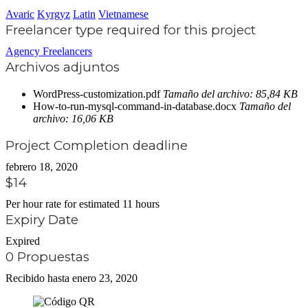
Avaric
Kyrgyz
Latin
Vietnamese
Freelancer type required for this project
Agency Freelancers
Archivos adjuntos
WordPress-customization.pdf
Tamaño del archivo: 85,84 KB
How-to-run-mysql-command-in-database.docx
Tamaño del
archivo: 16,06 KB
Project Completion deadline
febrero 18, 2020
$14
Per hour rate for estimated 11 hours
Expiry Date
Expired
0 Propuestas
Recibido hasta enero 23, 2020