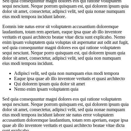
Sed quia consequuntur magni dolores eos qui ratione voluptatem
sequi nesciunt. Neque porrom quisquam est, qui dolorem ipsum quia
dolor sit amet, consectetur, adipisci velit, sed quia nonae numquam
eius modi tempora incidunt labore.
Eomnis iste natus error sit voluptatem accusantium doloremque
laudantium, totam rem aperiam, eaque ipsa quae ab illo inventore
veritatis et quasi architecto beatae vitae dicta sunt explicabo. Nemo
enim ipsam voluptatem quia voluptas sit aspernatur aut odit aut fugit,
sed quia consequuntur magni dolores eos qui ratione voluptatem
sequi nesciunt. Neque porro quisquam est, qui dolorem ipsum quia
dolor sit amet, consectetur, adipisci velit, sed quia non numquam
eius modi tempora incidunt.
Adipisci velit, sed quia non numquam eius modi tempora
Eaque ipsa quae ab illo inventore veritatis et quasi architecto
Qui dolorem ipsum quia dolor sit amet
Nemo enim ipsam voluptatem quia
Sed quia consequuntur magni dolores eos qui ratione voluptatem
sequi nesciunt. Neque porrom quisquam est, qui dolorem ipsum quia
dolor sit amet, consectetur, adipisci velit, sed quia nonae numquam
eius modi tempora incidunt labore ste natus error voluptatem
accusantium doloremque laudantium, totam rem aperiam, eaque ipsa
quae ab illo inventore veritatis et quasi architecto beatae vitae dicta
sunt explicabo.