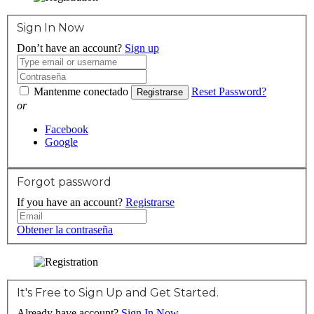
Sign In Now
Don’t have an account?
Sign up
Mantenme conectado
Reset Password?
Registrarse
or
Facebook
Google
Forgot password
If you have an account?
Registrarse
Obtener la contraseña
It's Free to Sign Up and Get Started.
Already have account?
Sign In Now